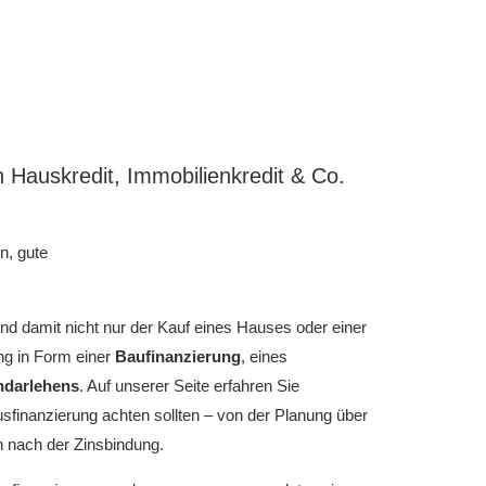
 Hauskredit, Immobilienkredit & Co.
n, gute
 und damit nicht nur der Kauf eines Hauses oder einer
ung in Form einer
Baufinanzierung
, eines
ndarlehens
. Auf unserer Seite erfahren Sie
sfinanzierung achten sollten – von der Planung über
on nach der Zinsbindung.