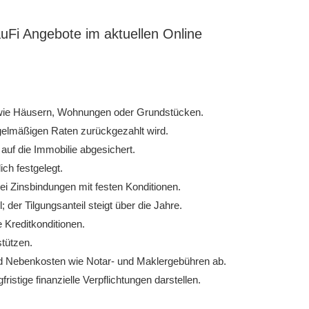
uFi Angebote im aktuellen Online
n wie Häusern, Wohnungen oder Grundstücken.
egelmäßigen Raten zurückgezahlt wird.
auf die Immobilie abgesichert.
ich festgelegt.
ei Zinsbindungen mit festen Konditionen.
 der Tilgungsanteil steigt über die Jahre.
 Kreditkonditionen.
tützen.
nd Nebenkosten wie Notar- und Maklergebühren ab.
ristige finanzielle Verpflichtungen darstellen.