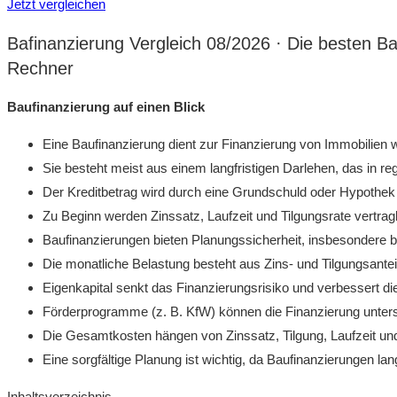
Jetzt vergleichen
Bafinanzierung Vergleich 08/2026 · Die besten Ba
Rechner
Baufinanzierung auf einen Blick
Eine Baufinanzierung dient zur Finanzierung von Immobilie
Sie besteht meist aus einem langfristigen Darlehen, das in r
Der Kreditbetrag wird durch eine Grundschuld oder Hypothek 
Zu Beginn werden Zinssatz, Laufzeit und Tilgungsrate vertragl
Baufinanzierungen bieten Planungssicherheit, insbesondere b
Die monatliche Belastung besteht aus Zins- und Tilgungsanteil;
Eigenkapital senkt das Finanzierungsrisiko und verbessert die
Förderprogramme (z. B. KfW) können die Finanzierung unters
Die Gesamtkosten hängen von Zinssatz, Tilgung, Laufzeit u
Eine sorgfältige Planung ist wichtig, da Baufinanzierungen langf
Inhaltsverzeichnis