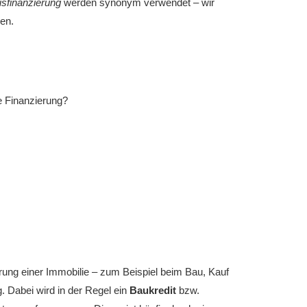
sfinanzierung
werden synonym verwendet – wir
en.
e Finanzierung?
erung einer Immobilie – zum Beispiel beim Bau, Kauf
 Dabei wird in der Regel ein
Baukredit
bzw.