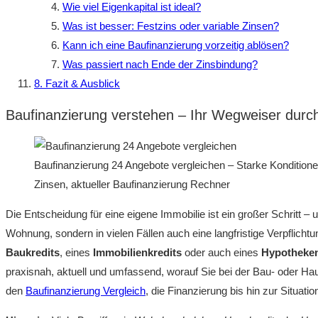
Wie viel Eigenkapital ist ideal?
Was ist besser: Festzins oder variable Zinsen?
Kann ich eine Baufinanzierung vorzeitig ablösen?
Was passiert nach Ende der Zinsbindung?
8. Fazit & Ausblick
Baufinanzierung verstehen – Ihr Wegweiser durch
Baufinanzierung 24 Angebote vergleichen – Starke Konditione
Zinsen, aktueller Baufinanzierung Rechner
Die Entscheidung für eine eigene Immobilie ist ein großer Schritt –
Wohnung, sondern in vielen Fällen auch eine langfristige Verpflicht
Baukredits
, eines
Immobilienkredits
oder auch eines
Hypotheke
praxisnah, aktuell und umfassend, worauf Sie bei der Bau- oder Hau
den
Baufinanzierung Vergleich
, die Finanzierung bis hin zur Situati