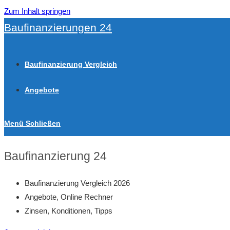
Zum Inhalt springen
Baufinanzierungen 24
Baufinanzierung Vergleich
Angebote
Menü
Schließen
Baufinanzierung 24
Baufinanzierung Vergleich 2026
Angebote, Online Rechner
Zinsen, Konditionen, Tipps