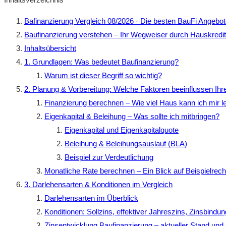
Bafinanzierung Vergleich 08/2026 · Die besten BauFi Angebot
Baufinanzierung verstehen – Ihr Wegweiser durch Hauskredit
Inhaltsübersicht
1. Grundlagen: Was bedeutet Baufinanzierung?
Warum ist dieser Begriff so wichtig?
2. Planung & Vorbereitung: Welche Faktoren beeinflussen Ihr
Finanzierung berechnen – Wie viel Haus kann ich mir l
Eigenkapital & Beleihung – Was sollte ich mitbringen?
Eigenkapital und Eigenkapitalquote
Beleihung & Beleihungsauslauf (BLA)
Beispiel zur Verdeutlichung
Monatliche Rate berechnen – Ein Blick auf Beispielrec
3. Darlehensarten & Konditionen im Vergleich
Darlehensarten im Überblick
Konditionen: Sollzins, effektiver Jahreszins, Zinsbindun
Zinsentwicklung Baufinanzierung – aktueller Stand und