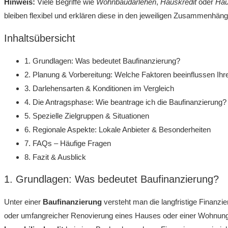
Hinweis:
Viele Begriffe wie
Wohnbaudarlehen
,
Hauskredit
oder
Hau
bleiben flexibel und erklären diese in den jeweiligen Zusammenhäng
Inhaltsübersicht
1. Grundlagen: Was bedeutet Baufinanzierung?
2. Planung & Vorbereitung: Welche Faktoren beeinflussen Ihr
3. Darlehensarten & Konditionen im Vergleich
4. Die Antragsphase: Wie beantrage ich die Baufinanzierung?
5. Spezielle Zielgruppen & Situationen
6. Regionale Aspekte: Lokale Anbieter & Besonderheiten
7. FAQs – Häufige Fragen
8. Fazit & Ausblick
1. Grundlagen: Was bedeutet Baufinanzierung?
Unter einer
Baufinanzierung
versteht man die langfristige Finanzi
oder umfangreicher Renovierung eines Hauses oder einer Wohnung.