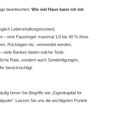
rage beantworten:
Wie viel Haus kann ich mir
üglich Lebenshaltungskosten).
n – eine Faustregel: maximal 1/3 bis 40 % Ihres
sten, Rücklagen etc. verwendet werden.
– viele Banken bieten solche Tools.
atliche Rate, sondern auch Sondertilgungen,
er berücksichtigt.
äufig hören Sie Begriffe wie „Eigenkapital für
talquote“. Lassen Sie uns die wichtigsten Punkte