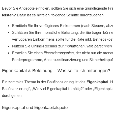
Bevor Sie Angebote einholen, sollten Sie sich eine grundlegende F
leisten?
Dafür ist es hilfreich, folgende Schritte durchzugehen:
Ermitteln Sie Ihr verfügbares Einkommen (nach Steuern, abz
Schätzen Sie Ihre monatliche Belastung, die Sie tragen könne
verfügbaren Einkommens sollte für die Rate inkl. Betriebsko
Nutzen Sie Online-Rechner zur
monatlichen Rate berechnen
Erstellen Sie einen
Finanzierungsplan
, der nicht nur die mon
Förderprogramme, Anschluss­finanzierung und Sicherheitspuff
Eigenkapital & Beleihung – Was sollte ich mitbringen?
Ein zentrales Thema in der Baufinanzierung ist das
Eigenkapital
. H
Baufinanzierung“, „Wie viel Eigenkapital ist nötig?“ oder „Eigenkapi
durchgehen:
Eigenkapital und Eigenkapitalquote