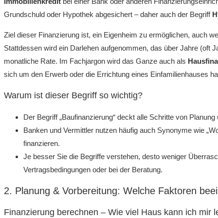
Immobilienkredit
bei einer Bank oder anderen Finanzierungseinric
Grundschuld oder Hypothek abgesichert – daher auch der Begriff
H
Ziel dieser Finanzierung ist, ein Eigenheim zu ermöglichen, auch w
Stattdessen wird ein Darlehen aufgenommen, das über Jahre (oft J
monatliche Rate. Im Fachjargon wird das Ganze auch als
Hausfina
sich um den Erwerb oder die Errichtung eines Einfamilienhauses ha
Warum ist dieser Begriff so wichtig?
Der Begriff „Baufinanzierung“ deckt alle Schritte von Planun
Banken und Vermittler nutzen häufig auch Synonyme wie „W
finanzieren.
Je besser Sie die Begriffe verstehen, desto weniger Überras
Vertragsbedingungen oder bei der Beratung.
2. Planung & Vorbereitung: Welche Faktoren beei
Finanzierung berechnen – Wie viel Haus kann ich mir l