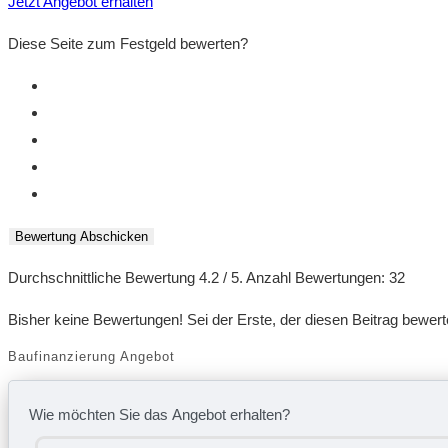
Jetzt Angebot erhalten
Diese Seite zum Festgeld bewerten?
Bewertung Abschicken
Durchschnittliche Bewertung
4.2
/ 5. Anzahl Bewertungen:
32
Bisher keine Bewertungen! Sei der Erste, der diesen Beitrag bewert
Baufinanzierung Angebot
Wie möchten Sie das Angebot erhalten?