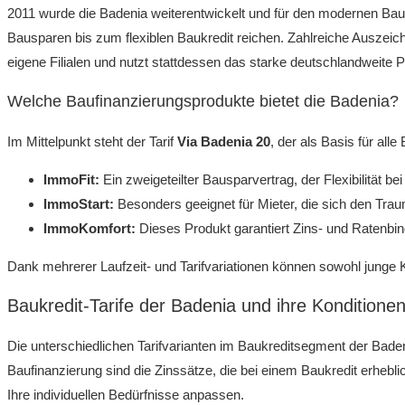
2011 wurde die Badenia weiterentwickelt und für den modernen Baufi
Bausparen bis zum flexiblen Baukredit reichen. Zahlreiche Auszei
eigene Filialen und nutzt stattdessen das starke deutschlandweite
Welche Baufinanzierungsprodukte bietet die Badenia?
Im Mittelpunkt steht der Tarif
Via Badenia 20
, der als Basis für all
ImmoFit:
Ein zweigeteilter Bausparvertrag, der Flexibilität 
ImmoStart:
Besonders geeignet für Mieter, die sich den Tra
ImmoKomfort:
Dieses Produkt garantiert Zins- und Ratenbin
Dank mehrerer Laufzeit- und Tarifvariationen können sowohl junge 
Baukredit-Tarife der Badenia und ihre Konditionen
Die unterschiedlichen Tarifvarianten im Baukreditsegment der Badeni
Baufinanzierung sind die Zinssätze, die bei einem Baukredit erhebli
Ihre individuellen Bedürfnisse anpassen.