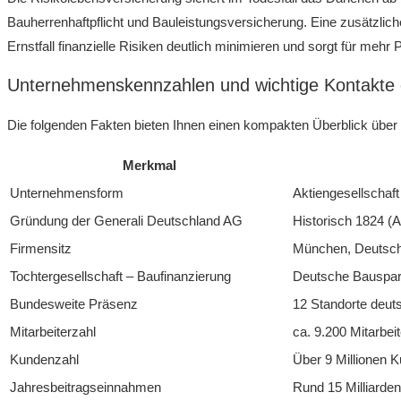
Bauherrenhaftpflicht und Bauleistungsversicherung. Eine zusätzli
Ernstfall finanzielle Risiken deutlich minimieren und sorgt für mehr 
Unternehmenskennzahlen und wichtige Kontakte 
Die folgenden Fakten bieten Ihnen einen kompakten Überblick über 
Merkmal
Unternehmensform
Aktiengesellschaft
Gründung der Generali Deutschland AG
Historisch 1824 (
Firmensitz
München, Deutsch
Tochtergesellschaft – Baufinanzierung
Deutsche Bauspark
Bundesweite Präsenz
12 Standorte deut
Mitarbeiterzahl
ca. 9.200 Mitarbei
Kundenzahl
Über 9 Millionen 
Jahresbeitragseinnahmen
Rund 15 Milliarde