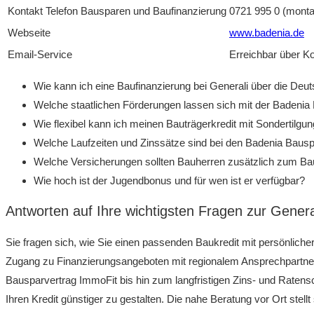
Kontakt Telefon Bausparen und Baufinanzierung
0721 995 0 (monta
Webseite
www.badenia.de
Email-Service
Erreichbar über K
Wie kann ich eine Baufinanzierung bei Generali über die D
Welche staatlichen Förderungen lassen sich mit der Badenia
Wie flexibel kann ich meinen Bauträgerkredit mit Sondertilgu
Welche Laufzeiten und Zinssätze sind bei den Badenia Bauspa
Welche Versicherungen sollten Bauherren zusätzlich zum Bau
Wie hoch ist der Jugendbonus und für wen ist er verfügbar?
Antworten auf Ihre wichtigsten Fragen zur Genera
Sie fragen sich, wie Sie einen passenden Baukredit mit persönlich
Zugang zu Finanzierungsangeboten mit regionalem Ansprechpartner. 
Bausparvertrag ImmoFit bis hin zum langfristigen Zins- und Rate
Ihren Kredit günstiger zu gestalten. Die nahe Beratung vor Ort stell