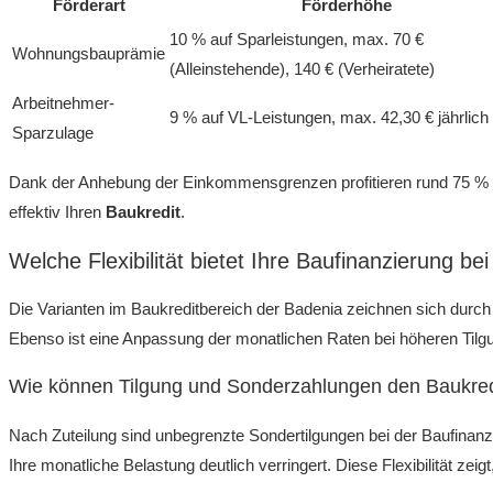
Förderart
Förderhöhe
10 % auf Sparleistungen, max. 70 €
Wohnungsbauprämie
(Alleinstehende), 140 € (Verheiratete)
Arbeitnehmer-
9 % auf VL-Leistungen, max. 42,30 € jährlich
Sparzulage
Dank der Anhebung der Einkommensgrenzen profitieren rund 75 % 
effektiv Ihren
Baukredit
.
Welche Flexibilität bietet Ihre Baufinanzierung be
Die Varianten im Baukreditbereich der Badenia zeichnen sich durch 
Ebenso ist eine Anpassung der monatlichen Raten bei höheren Tilgu
Wie können Tilgung und Sonderzahlungen den Baukred
Nach Zuteilung sind unbegrenzte Sondertilgungen bei der Baufinanz
Ihre monatliche Belastung deutlich verringert. Diese Flexibilität zeig