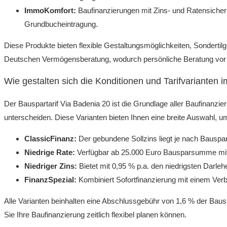
ImmoKomfort:
Baufinanzierungen mit Zins- und Ratensicherh
Grundbucheintragung.
Diese Produkte bieten flexible Gestaltungsmöglichkeiten, Sondertil
Deutschen Vermögensberatung, wodurch persönliche Beratung vor Or
Wie gestalten sich die Konditionen und Tarifvarianten 
Der Bauspartarif Via Badenia 20 ist die Grundlage aller Baufinanzie
unterscheiden. Diese Varianten bieten Ihnen eine breite Auswahl, u
ClassicFinanz:
Der gebundene Sollzins liegt je nach Baus
Niedrige Rate:
Verfügbar ab 25.000 Euro Bausparsumme mit 
Niedriger Zins:
Bietet mit 0,95 % p.a. den niedrigsten Darleh
FinanzSpezial:
Kombiniert Sofortfinanzierung mit einem Ver
Alle Varianten beinhalten eine Abschlussgebühr von 1,6 % der Baus
Sie Ihre Baufinanzierung zeitlich flexibel planen können.