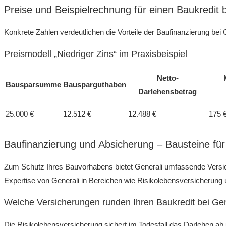
Preise und Beispielrechnung für einen Baukredit 
Konkrete Zahlen verdeutlichen die Vorteile der Baufinanzierung bei Ge
Preismodell „Niedriger Zins“ im Praxisbeispiel
Netto-
Bausparsumme
Bausparguthaben
Darlehensbetrag
25.000 €
12.512 €
12.488 €
175 
Baufinanzierung und Absicherung – Bausteine für 
Zum Schutz Ihres Bauvorhabens bietet Generali umfassende Versich
Expertise von Generali in Bereichen wie Risikolebensversicherung u
Welche Versicherungen runden Ihren Baukredit bei Gen
Die Risikolebensversicherung sichert im Todesfall das Darlehen ab