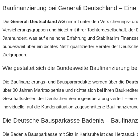
Baufinanzierung bei Generali Deutschland – Ein
Die
Generali Deutschland AG
nimmt unter den Versicherungs- und
Versicherungsgruppen und bietet mit ihrer Tochtergesellschaft, der
Jahrhundert, was auf eine hohe Erfahrung und Stabilität im Finanzse
bundesweit über ein dichtes Netz qualifizierter Berater der Deutsch
Zielgruppen.
Wie gestaltet sich die Bundesweite Baufinanzierung be
Die Baufinanzierungs- und Bausparprodukte werden über die
Deuts
über 90 Jahren Marktexpertise und richtet sich bei ihren Baukredi
Geschäftsstellen der Deutschen Vermögensberatung verteilt – eine 
individuelle, auf die Kundensituation zugeschnittene Baufinanzierung
Die Deutsche Bausparkasse Badenia – Baufinanzi
Die Badenia Bausparkasse mit Sitz in Karlsruhe ist das Herzstück