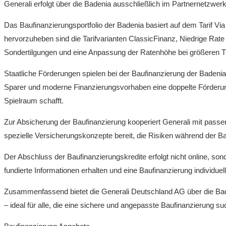
Generali erfolgt über die Badenia ausschließlich im Partnernetzw
Das Baufinanzierungsportfolio der Badenia basiert auf dem Tarif 
hervorzuheben sind die Tarifvarianten ClassicFinanz, Niedrige Rate
Sondertilgungen und eine Anpassung der Ratenhöhe bei größeren Tilg
Staatliche Förderungen spielen bei der Baufinanzierung der Badeni
Sparer und moderne Finanzierungsvorhaben eine doppelte Förderu
Spielraum schafft.
Zur Absicherung der Baufinanzierung kooperiert Generali mit passe
spezielle Versicherungskonzepte bereit, die Risiken während der 
Der Abschluss der Baufinanzierungskredite erfolgt nicht online, s
fundierte Informationen erhalten und eine Baufinanzierung individue
Zusammenfassend bietet die Generali Deutschland AG über die Bade
– ideal für alle, die eine sichere und angepasste Baufinanzierung su