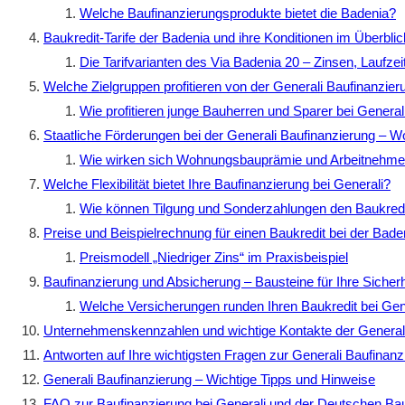
Welche Baufinanzierungsprodukte bietet die Badenia?
Baukredit-Tarife der Badenia und ihre Konditionen im Überblic
Die Tarifvarianten des Via Badenia 20 – Zinsen, Laufzei
Welche Zielgruppen profitieren von der Generali Baufinanzier
Wie profitieren junge Bauherren und Sparer bei General
Staatliche Förderungen bei der Generali Baufinanzierung –
Wie wirken sich Wohnungsbauprämie und Arbeitnehmer-
Welche Flexibilität bietet Ihre Baufinanzierung bei Generali?
Wie können Tilgung und Sonderzahlungen den Baukredi
Preise und Beispielrechnung für einen Baukredit bei der Bade
Preismodell „Niedriger Zins“ im Praxisbeispiel
Baufinanzierung und Absicherung – Bausteine für Ihre Sicherh
Welche Versicherungen runden Ihren Baukredit bei Gen
Unternehmenskennzahlen und wichtige Kontakte der General
Antworten auf Ihre wichtigsten Fragen zur Generali Baufinanz
Generali Baufinanzierung – Wichtige Tipps und Hinweise
FAQ zur Baufinanzierung bei Generali und der Deutschen B